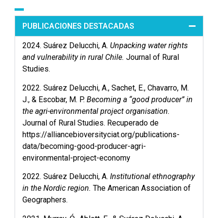
PUBLICACIONES DESTACADAS
2024. Suárez Delucchi, A.
Unpacking water rights
and vulnerability in rural Chile.
Journal of Rural
Studies.
2022. Suárez Delucchi, A., Sachet, E., Chavarro, M.
J., & Escobar, M. P.
Becoming a “good producer” in
the agri-environmental project organisation.
Journal of Rural Studies. Recuperado de
https://alliancebioversityciat.org/publications-
data/becoming-good-producer-agri-
environmental-project-economy
2022. Suárez Delucchi, A.
Institutional ethnography
in the Nordic region.
The American Association of
Geographers.