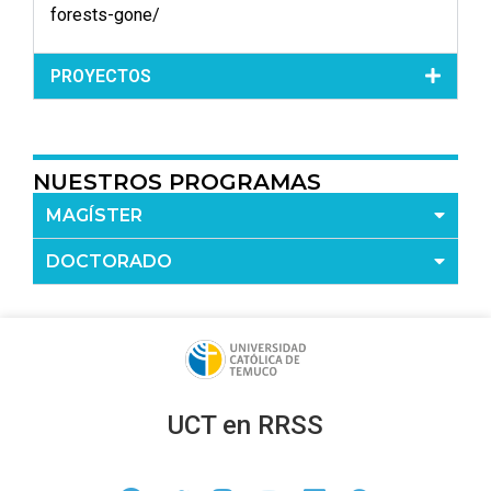
forests-gone/
PROYECTOS
NUESTROS PROGRAMAS
MAGÍSTER
DOCTORADO
UCT en RRSS