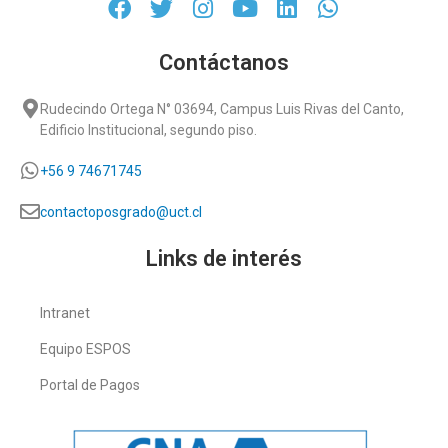
Contáctanos
Rudecindo Ortega N° 03694, Campus Luis Rivas del Canto,
Edificio Institucional, segundo piso.
+56 9 74671745
contactoposgrado@uct.cl
Links de interés
Intranet
Equipo ESPOS
Portal de Pagos