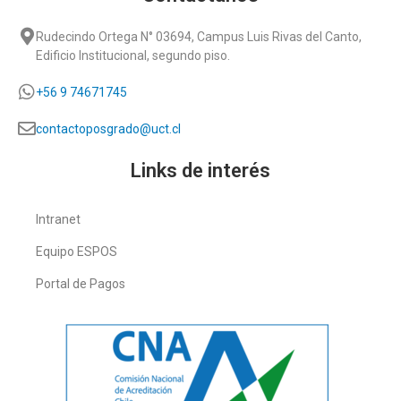
Rudecindo Ortega N° 03694, Campus Luis Rivas del Canto,
Edificio Institucional, segundo piso.
+56 9 74671745
contactoposgrado@uct.cl
Links de interés
Intranet
Equipo ESPOS
Portal de Pagos