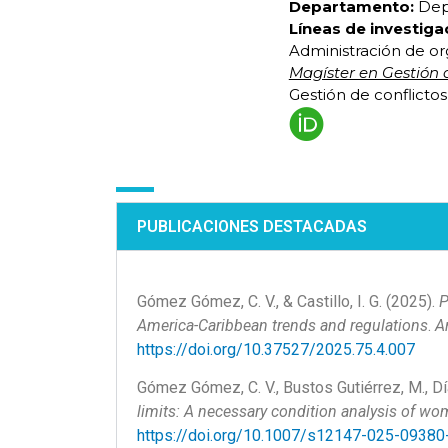
Departamento:
Depa
Líneas de investiga
Administración de or
Magíster en Gestión d
Gestión de conflicto
PUBLICACIONES DESTACADAS
Gómez Gómez, C. V., & Castillo, I. G. (2025).
P
America-Caribbean trends and regulations
.
A
https://doi.org/10.37527/2025.75.4.007
Gómez Gómez, C. V., Bustos Gutiérrez, M., Dí
limits: A necessary condition analysis of w
https://doi.org/10.1007/s12147-025-09380