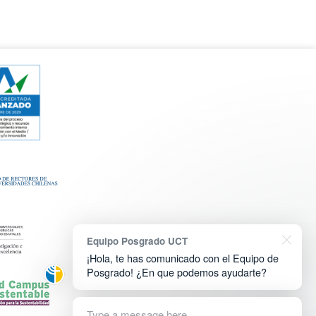
Equipo Posgrado UCT
¡Hola, te has comunicado con el Equipo de
Posgrado! ¿En que podemos ayudarte?
Type a message here...