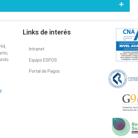
Links de interés
94,
Intranet
anto,
gundo
Equipo ESPOS
Portal de Pagos
l