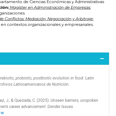
rtamento de Ciencias Económicas y Administrativas
ción:
Magíster en Administración de Empresas:
ganizaciones.
e Conflictos: Mediación, Negociación y Arbitraje:
s en contextos organizacionales y empresariales.
rebiotic, probiotic, postbiotic evolution in food: Latin
rchivos Latinoamericanos de Nutrición
.
az, J., & Quezada, C. (2025).
Unseen barriers, unspoken
omen’s career advancement
.
Gender Issues
.
-w