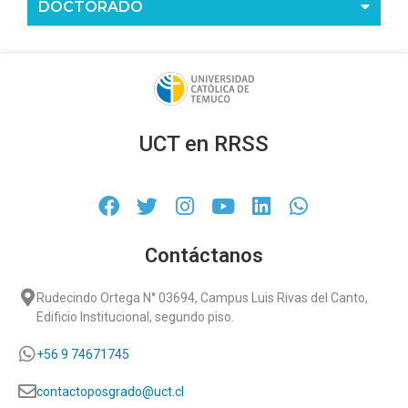
DOCTORADO
UCT en RRSS
Contáctanos
Rudecindo Ortega N° 03694, Campus Luis Rivas del Canto,
Edificio Institucional, segundo piso.
+56 9 74671745
contactoposgrado@uct.cl