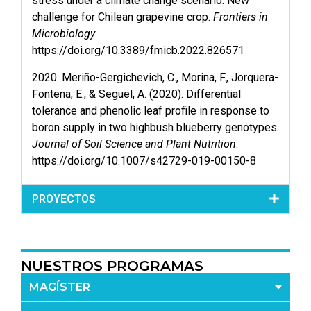
stress under a climate change scenario: New
challenge for Chilean grapevine crop.
Frontiers in
Microbiology
.
https://doi.org/10.3389/fmicb.2022.826571
2020. Meriño-Gergichevich, C., Morina, F., Jorquera-
Fontena, E., & Seguel, A. (2020). Differential
tolerance and phenolic leaf profile in response to
boron supply in two highbush blueberry genotypes.
Journal of Soil Science and Plant Nutrition
.
https://doi.org/10.1007/s42729-019-00150-8
PROYECTOS
NUESTROS PROGRAMAS
MAGÍSTER