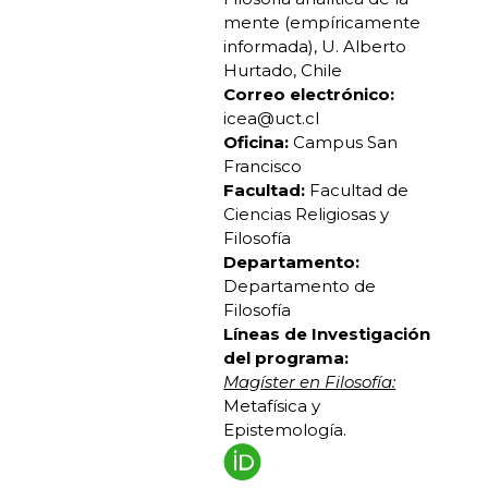
mente (empíricamente
informada), U. Alberto
Hurtado, Chile
Correo electrónico:
icea@uct.cl
Oficina:
Campus San
Francisco
Facultad:
Facultad de
Ciencias Religiosas y
Filosofía
Departamento:
Departamento de
Filosofía
Líneas de Investigación
del programa:
Magíster en Filosofía:
Metafísica y
Epistemología.