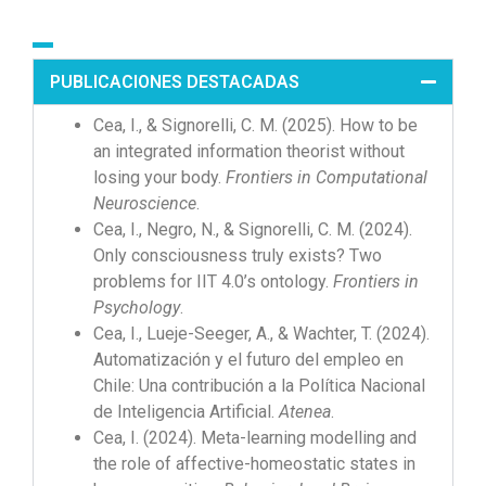
PUBLICACIONES DESTACADAS
Cea, I., & Signorelli, C. M. (2025). How to be
an integrated information theorist without
losing your body.
Frontiers in Computational
Neuroscience
.
Cea, I., Negro, N., & Signorelli, C. M. (2024).
Only consciousness truly exists? Two
problems for IIT 4.0’s ontology.
Frontiers in
Psychology
.
Cea, I., Lueje-Seeger, A., & Wachter, T. (2024).
Automatización y el futuro del empleo en
Chile: Una contribución a la Política Nacional
de Inteligencia Artificial.
Atenea
.
Cea, I. (2024). Meta-learning modelling and
the role of affective-homeostatic states in