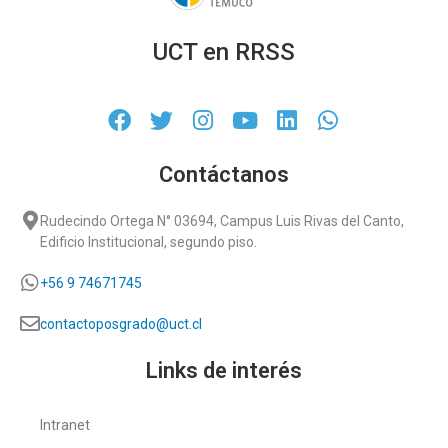
UCT en RRSS
Contáctanos
Rudecindo Ortega N° 03694, Campus Luis Rivas del Canto,
Edificio Institucional, segundo piso.
+56 9 74671745
contactoposgrado@uct.cl
Links de interés
Intranet