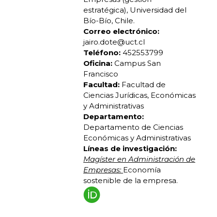
estratégica), Universidad del
Bío-Bío, Chile.
Correo electrónico:
jairo.dote@uct.cl
Teléfono:
452553799
Oficina:
Campus San
Francisco
Facultad:
Facultad de
Ciencias Jurídicas, Económicas
y Administrativas
Departamento:
Departamento de Ciencias
Económicas y Administrativas
Líneas de investigación:
Magíster en Administración de
Empresas:
Economía
sostenible de la empresa.