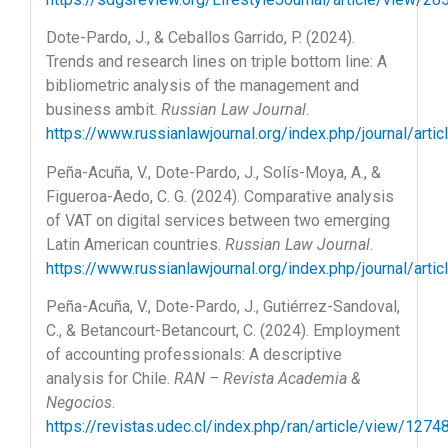
Dote-Pardo, J., & Ceballos Garrido, P. (2024).
Trends and research lines on triple bottom line: A
bibliometric analysis of the management and
business ambit.
Russian Law Journal
.
https://www.russianlawjournal.org/index.php/journal/arti
Peña-Acuña, V., Dote-Pardo, J., Solís-Moya, A., &
Figueroa-Aedo, C. G. (2024). Comparative analysis
of VAT on digital services between two emerging
Latin American countries.
Russian Law Journal
.
https://www.russianlawjournal.org/index.php/journal/arti
Peña-Acuña, V., Dote-Pardo, J., Gutiérrez-Sandoval,
C., & Betancourt-Betancourt, C. (2024). Employment
of accounting professionals: A descriptive
analysis for Chile.
RAN – Revista Academia &
Negocios
.
https://revistas.udec.cl/index.php/ran/article/view/1274