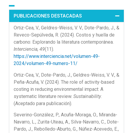
PUBLICACIONES DESTACADAS
Ortiz-Cea, V., Geldres-Weiss, V. V., Dote-Pardo, J., &
Reveco-Sepúlveda, R. (2024). Costos y huella de
carbono: Explorando la literatura contemporánea.
Interciencia, 49
(11).
https://www.interciencia.net/volumen-49-
2024/volumen-49-numero-11/
Ortiz-Cea, V., Dote-Pardo, J., Geldres-Weiss, V. V., &
Peña-Acuña, V. (2024). The role of activity-based
costing in reducing environmental impact: A
systematic literature review.
Sustainability
.
(Aceptado para publicación).
Severino-González, P., Acuña-Moraga, O., Miranda-
Navarro, L., Zurita-Uteau, A., Silva-Navarro, C., Dote-
Pardo, J., Rebolledo-Aburto, G., Núñez-Acevedo, E.,