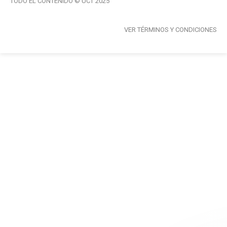
TODO EL CONTENIDO © UCT 2025
VER TÉRMINOS Y CONDICIONES