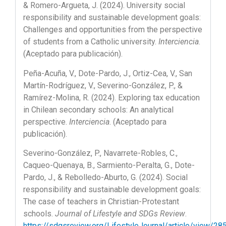
& Romero-Argueta, J. (2024). University social
responsibility and sustainable development goals:
Challenges and opportunities from the perspective
of students from a Catholic university.
Interciencia
.
(Aceptado para publicación).
Peña-Acuña, V., Dote-Pardo, J., Ortiz-Cea, V., San
Martín-Rodríguez, V., Severino-González, P., &
Ramírez-Molina, R. (2024). Exploring tax education
in Chilean secondary schools: An analytical
perspective.
Interciencia
. (Aceptado para
publicación).
Severino-González, P., Navarrete-Robles, C.,
Caqueo-Quenaya, B., Sarmiento-Peralta, G., Dote-
Pardo, J., & Rebolledo-Aburto, G. (2024). Social
responsibility and sustainable development goals:
The case of teachers in Christian-Protestant
schools.
Journal of Lifestyle and SDGs Review
.
https://sdgsreview.org/LifestyleJournal/article/view/28