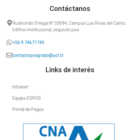
Contáctanos
Rudecindo Ortega N° 03694, Campus Luis Rivas del Canto,
Edificio Institucional, segundo piso.
+56 9 74671745
contactoposgrado@uct.cl
Links de interés
Intranet
Equipo ESPOS
Portal de Pagos