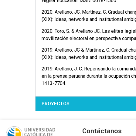
Higher Education. ISSN: 0018-1560
2020. Arellano, JC. Martínez, C. Gradual cha
(XIX): Ideas, networks and institutional ambi
2020. Toro, S. & Arellano JC. Las elites legis
movilización electoral en perspectiva com
2019. Arellano, JC & Martínez, C. Gradual ch
(XIX): Ideas, networks and institutional ambigu
2019. Arellano, J. C. Repensando la comunid
en la prensa peruana durante la ocupación ch
1413-7704.
PROYECTOS
Contáctanos