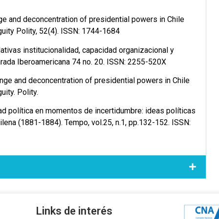
nge and deconcentration of presidential powers in Chile
guity Polity, 52(4). ISSN: 1744-1684
lativas institucionalidad, capacidad organizacional y
parada Iberoamericana 74 no. 20. ISSN: 2255-520X
ange and deconcentration of presidential powers in Chile
ity. Polity.
ad política en momentos de incertidumbre: ideas políticas
ilena (1881-1884). Tempo, vol.25, n.1, pp.132-152. ISSN:
Links de interés