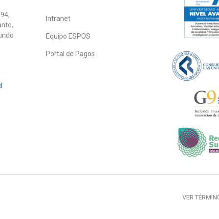
94,
Intranet
anto,
gundo
Equipo ESPOS
Portal de Pagos
l
VER TÉRMIN