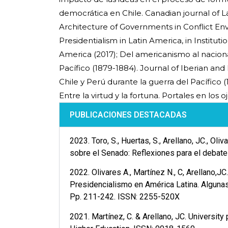
democrática en Chile. Canadian journal of L
Architecture of Governments in Conflict Envi
Presidentialism in Latin America, in Instituti
America (2017); Del americanismo al naciona
Pacífico (1879-1884). Journal of Iberian and
Chile y Perú durante la guerra del Pacífico (
Entre la virtud y la fortuna. Portales en los 
PUBLICACIONES DESTACADAS
2023. Toro, S., Huertas, S., Arellano, JC., Ol
sobre el Senado: Reflexiones para el debate
2022. Olivares A., Martínez N., C, Arellano,JC
Presidencialismo en América Latina. Algunas
Pp. 211-242. ISSN: 2255-520X
2021. Martínez, C. & Arellano, JC. University