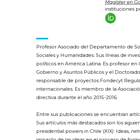
Magíster en Go
instituciones po
Profesor Asociado del Departamento de Soci
Sociales y Humanidades. Sus líneas de invest
políticos en América Latina. Es profesor en l
Gobierno y Asuntos Públicos y el Doctorado 
responsable de proyectos Fondecyt Regulare
internacionales. Es miembro de la Asociació
directiva durante el año 2015-2016.
Entre sus publicaciones se encuentran artícu
Sus artículos más destacados son los sigui
presidential powers in Chile (XIX): Ideas, net
impacto de las ideas en el proceso de formul