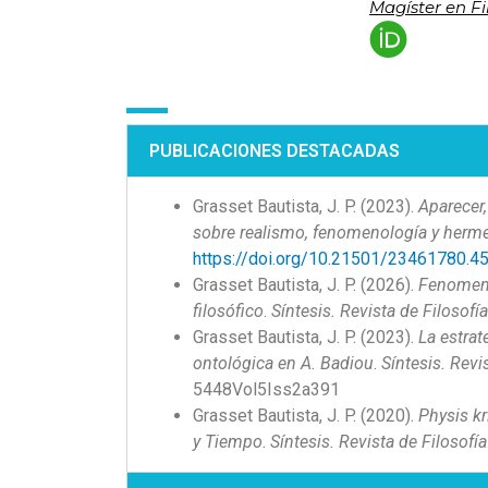
Magíster en Fi
PUBLICACIONES DESTACADAS
Grasset Bautista, J. P. (2023).
Aparecer,
sobre realismo, fenomenología y herm
https://doi.org/10.21501/23461780.4
Grasset Bautista, J. P. (2026).
Fenomenol
filosófico
.
Síntesis. Revista de Filosofí
Grasset Bautista, J. P. (2023).
La estrat
ontológica en A. Badiou
.
Síntesis. Revi
5448Vol5Iss2a391
Grasset Bautista, J. P. (2020).
Physis kr
y Tiempo
.
Síntesis. Revista de Filosofía