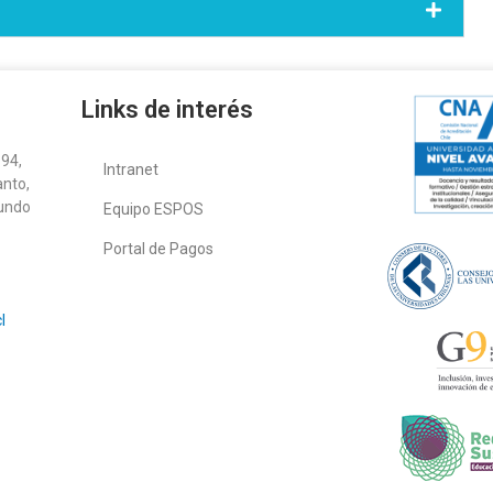
Links de interés
94,
Intranet
anto,
gundo
Equipo ESPOS
Portal de Pagos
l