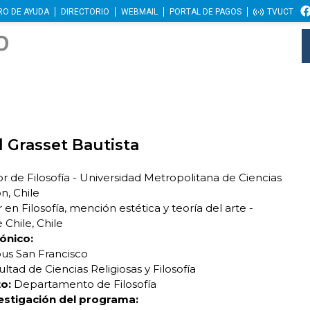
RO DE AYUDA
DIRECTORIO
WEBMAIL
PORTAL DE PAGOS
TVUCT
 Grasset Bautista
r de Filosofía - Universidad Metropolitana de Ciencias
n, Chile
 en Filosofía, mención estética y teoría del arte -
 Chile, Chile
ónico:
s San Francisco
ltad de Ciencias Religiosas y Filosofía
o:
Departamento de Filosofía
estigación del programa: