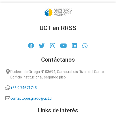
UCT en RRSS
Contáctanos
Rudecindo Ortega N° 03694, Campus Luis Rivas del Canto,
Edificio Institucional, segundo piso.
+56 9 74671745
contactoposgrado@uct.cl
Links de interés