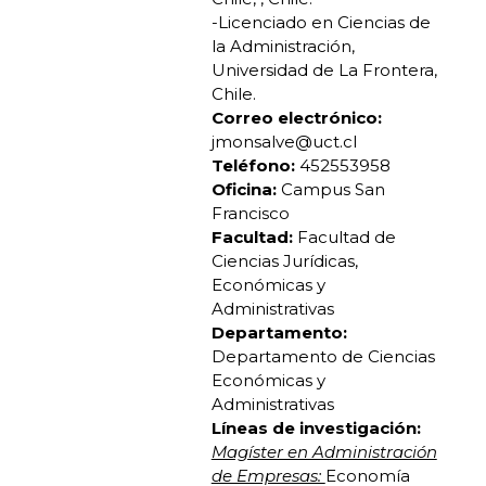
-Licenciado en Ciencias de
la Administración,
Universidad de La Frontera,
Chile.
Correo electrónico:
jmonsalve@uct.cl
Teléfono:
452553958
Oficina:
Campus San
Francisco
Facultad:
Facultad de
Ciencias Jurídicas,
Económicas y
Administrativas
Departamento:
Departamento de Ciencias
Económicas y
Administrativas
Líneas de investigación:
Magíster en Administración
de Empresas:
Economía