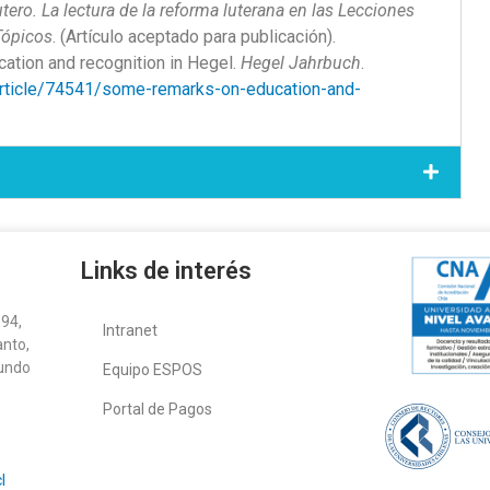
tero. La lectura de la reforma luterana en las Lecciones
Tópicos
. (Artículo aceptado para publicación).
ation and recognition in Hegel.
Hegel Jahrbuch
.
/article/74541/some-remarks-on-education-and-
Links de interés
94,
Intranet
anto,
gundo
Equipo ESPOS
Portal de Pagos
l