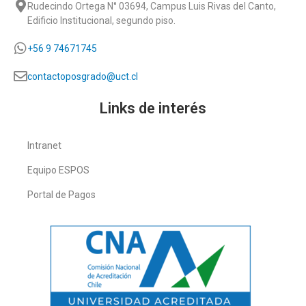
Rudecindo Ortega N° 03694, Campus Luis Rivas del Canto,
Edificio Institucional, segundo piso.
+56 9 74671745
contactoposgrado@uct.cl
Links de interés
Intranet
Equipo ESPOS
Portal de Pagos