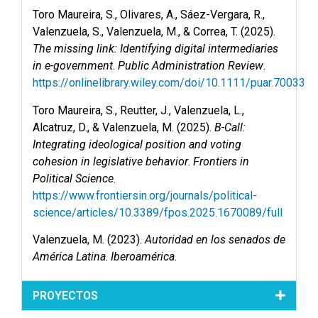
Toro Maureira, S., Olivares, A., Sáez-Vergara, R.,
Valenzuela, S., Valenzuela, M., & Correa, T. (2025).
The missing link: Identifying digital intermediaries
in e-government
.
Public Administration Review
.
https://onlinelibrary.wiley.com/doi/10.1111/puar.70033
Toro Maureira, S., Reutter, J., Valenzuela, L.,
Alcatruz, D., & Valenzuela, M. (2025).
B-Call:
Integrating ideological position and voting
cohesion in legislative behavior
.
Frontiers in
Political Science
.
https://www.frontiersin.org/journals/political-
science/articles/10.3389/fpos.2025.1670089/full
Valenzuela, M. (2023).
Autoridad en los senados de
América Latina
.
Iberoamérica
.
PROYECTOS