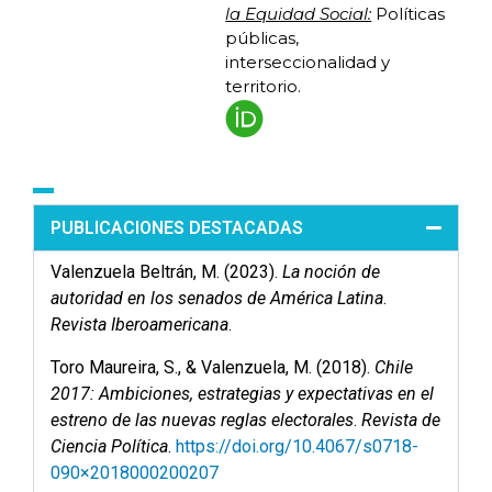
la Equidad Social:
Políticas
públicas,
interseccionalidad y
territorio.
PUBLICACIONES DESTACADAS
Valenzuela Beltrán, M. (2023).
La noción de
autoridad en los senados de América Latina
.
Revista Iberoamericana
.
Toro Maureira, S., & Valenzuela, M. (2018).
Chile
2017: Ambiciones, estrategias y expectativas en el
estreno de las nuevas reglas electorales
.
Revista de
Ciencia Política
.
https://doi.org/10.4067/s0718-
090×2018000200207