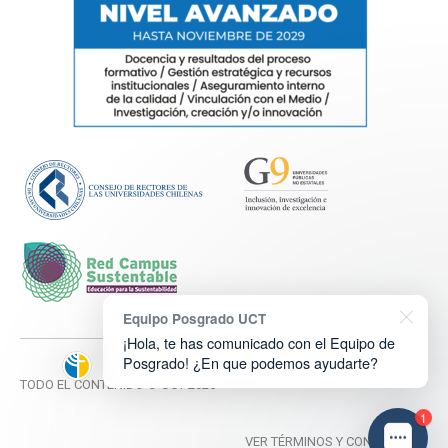
Equipo Posgrado UCT
¡Hola, te has comunicado con el Equipo de
Posgrado! ¿En que podemos ayudarte?
TODO EL CONTENIDO © UCT 2025
1
VER TÉRMINOS Y CONDICIONES