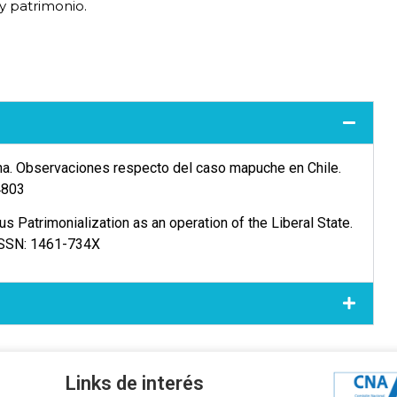
a y patrimonio.
ena. Observaciones respecto del caso mapuche en Chile.
4803
s Patrimonialization as an operation of the Liberal State.
 ISSN: 1461-734X
Links de interés