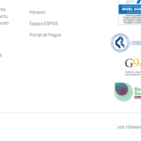
94,
Intranet
anto,
gundo
Equipo ESPOS
Portal de Pagos
l
VER TÉRMIN