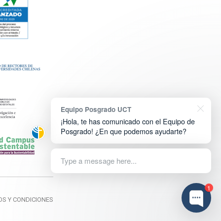
Equipo Posgrado UCT
¡Hola, te has comunicado con el Equipo de
Posgrado! ¿En que podemos ayudarte?
Type a message here...
1
OS Y CONDICIONES