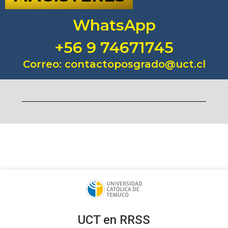
WhatsApp
+56 9 74671745
Correo: contactoposgrado@uct.cl
UCT en RRSS