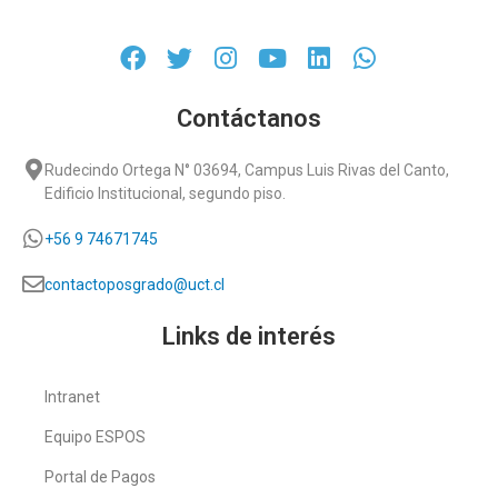
Contáctanos
Rudecindo Ortega N° 03694, Campus Luis Rivas del Canto,
Edificio Institucional, segundo piso.
+56 9 74671745
contactoposgrado@uct.cl
Links de interés
Intranet
Equipo ESPOS
Portal de Pagos