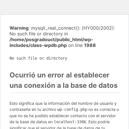
Warning
: mysqli_real_connect(): (HY000/2002):
No such file or directory in
/home/posgradouct/public_html/wp-
includes/class-wpdb.php
on line
1988
No such file or directory
Ocurrió un error al establecer
una conexión a la base de datos
Esto significa que la información del nombre de usuario y
contraseña en tu archivo
no es correcta o
wp-config.php
que no se ha podido establecer contacto con el servidor
de la base de datos en
. Esto podría
localhost:3306
significar que el servidor de la base de datos de tu