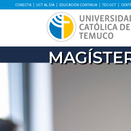
CONECTA
UCT AL DÍA
EDUCACIÓN CONTINUA
TEC-UCT
CENT
MAGÍSTER