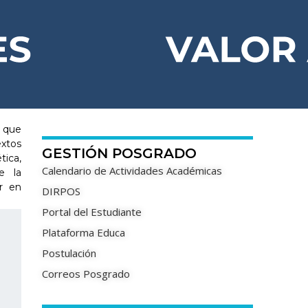
 que
xtos
GESTIÓN POSGRADO
ica,
Calendario de Actividades Académicas
de la
ar en
DIRPOS
Portal del Estudiante
Plataforma Educa
Postulación
Correos Posgrado