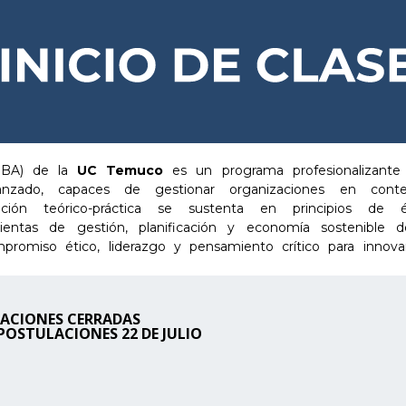
BA) de la
UC Temuco
es un programa profesionalizante
anzado, capaces de gestionar organizaciones en conte
ón teórico-práctica se sustenta en principios de ét
ramientas de gestión, planificación y economía sostenible 
mpromiso ético, liderazgo y pensamiento crítico para innov
ACIONES CERRADAS
 POSTULACIONES 22 DE JULIO