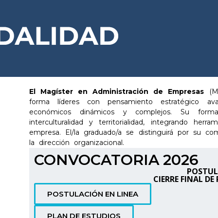
El Magíster en Administración de Empresas
(M
forma líderes con pensamiento estratégico av
económicos dinámicos y complejos. Su formaci
interculturalidad y territorialidad, integrando her
empresa. El/la graduado/a se distinguirá por su co
la dirección organizacional.
CONVOCATORIA 2026
POSTUL
CIERRE FINAL DE
POSTULACIÓN EN LINEA
PLAN DE ESTUDIOS